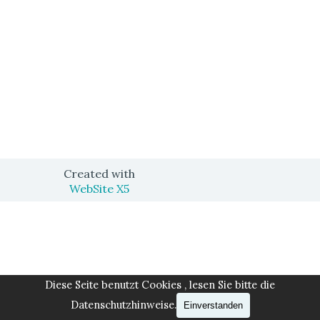
Created with
WebSite X5
Zurück zum Seiteninhalt
Diese Seite benutzt Cookies , lesen Sie bitte die
Datenschutzhinweise.
Einverstanden