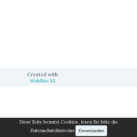
Created with
WebSite X5
Zurück zum Seiteninhalt
Diese Seite benutzt Cookies , lesen Sie bitte die
Datenschutzhinweise.
Einverstanden