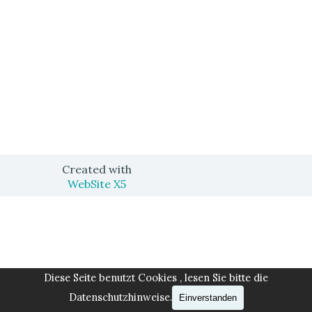
Created with
WebSite X5
Zurück zum Seiteninhalt
Diese Seite benutzt Cookies , lesen Sie bitte die
Datenschutzhinweise.
Einverstanden