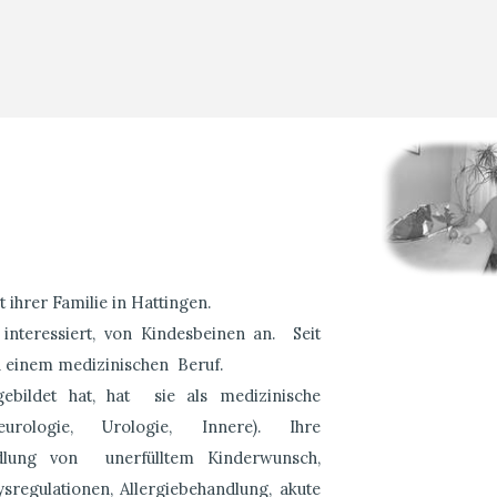
ihrer Familie in Hattingen.
teressiert, von Kindesbeinen an. Seit
n einem medizinischen Beruf.
gebildet hat, hat sie als medizinische
urologie, Urologie, Innere). Ihre
dlung von unerfülltem Kinderwunsch,
regulationen, Allergiebehandlung, akute