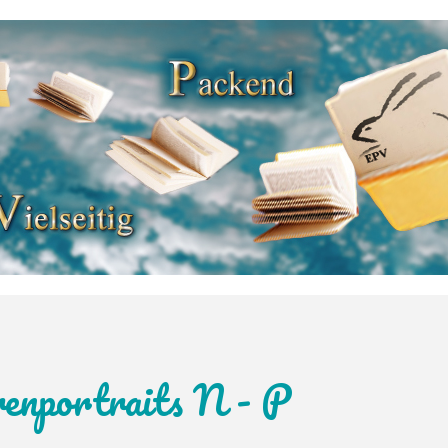
enportraits N - P