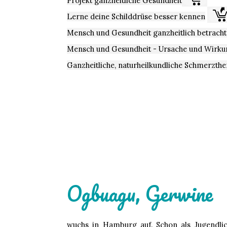
Projekt ganzheitliche Gesundheit
Lerne deine Schilddrüse besser kennen
Mensch und Gesundheit ganzheitlich betracht
Mensch und Gesundheit - Ursache und Wirku
Ganzheitliche, naturheilkundliche Schmerzthe
Ogbuagu, Gerwine
wuchs in Hamburg auf. Schon als Jugendlich