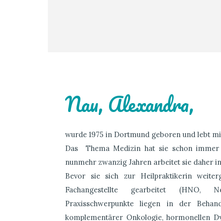
Nau, Alexandra,
wurde 1975 in Dortmund geboren und lebt mit 
Das Thema Medizin hat sie schon immer in
nunmehr zwanzig Jahren arbeitet sie daher i
Bevor sie sich zur Heilpraktikerin weiter
Fachangestellte gearbeitet (HNO, Ne
Praxisschwerpunkte liegen in der Behan
komplementärer Onkologie, hormonellen Dys