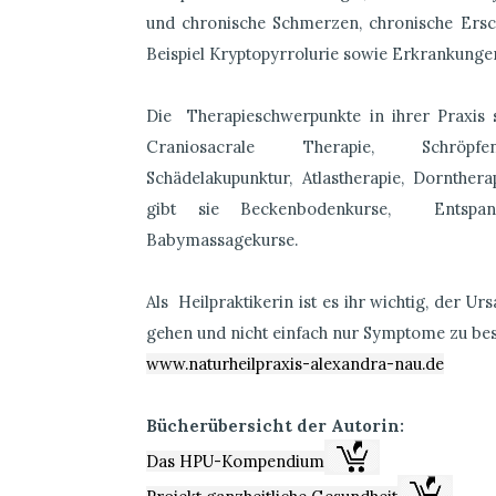
und chronische Schmerzen, chronische Ersc
Beispiel Kryptopyrrolurie sowie Erkrankung
Die Therapieschwerpunkte in ihrer Praxis 
Craniosacrale Therapie, Schröpfen/
Schädelakupunktur, Atlastherapie, Dornther
gibt sie Beckenbodenkurse, Entspan
Babymassagekurse.
Als Heilpraktikerin ist es ihr wichtig, der
gehen und nicht einfach nur Symptome zu bes
www.naturheilpraxis-alexandra-nau.de
Bücherübersicht der Autorin:
Das HPU-Kompendium